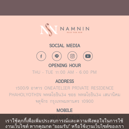
SOCIAL MEDIA
OPENING HOUR
THU - TUE 11:00 AM - 6:00 PM
ADDRESS
1500/9 อาคาร ONEATELIER PRIVATE RESIDENCE
PHAHOLYOTHIN พหลโยธิน34 ซอย พหลโยธิน34 เสนานิคม
จตุจักร กรุงเทพมหานคร 10900
MOBILE
093 093 5639
เราใช้คุกกี้เพื่อเพิ่มประสบการณ์และความพึงพอใจในการใช้
งานเว็บไซต์ หากคุณกด “ยอมรับ” หรือใช้งานเว็บไซต์ของเรา