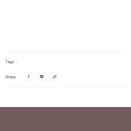
Tags :
Share :