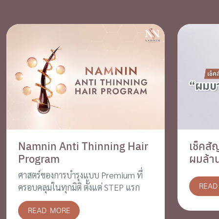
Namnin Anti Thinning Hair
เช็คส
Program
ผมล้า
ศาสตร์ของการบำรุงแบบ Premium ที่
READ
ครอบคลุมในทุกมิติ ตั้งแต่ STEP แรก
READ MORE