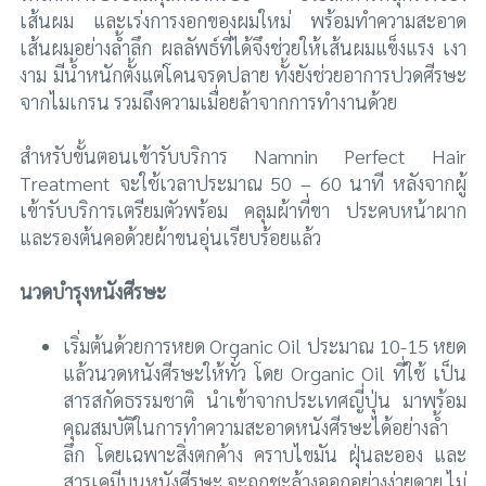
เส้นผม และเร่งการงอกของผมใหม่ พร้อมทำความสะอาด
เส้นผมอย่างล้ำลึก ผลลัพธ์ที่ได้จึงช่วยให้เส้นผมแข็งแรง เงา
งาม มีน้ำหนักตั้งแต่โคนจรดปลาย ทั้งยังช่วยอาการปวดศีรษะ
จากไมเกรน รวมถึงความเมื่อยล้าจากการทำงานด้วย
สำหรับขั้นตอนเข้ารับบริการ Namnin Perfect Hair
Treatment จะใช้เวลาประมาณ 50 – 60 นาที หลังจากผู้
เข้ารับบริการเตรียมตัวพร้อม คลุมผ้าที่ขา ประคบหน้าผาก
และรองต้นคอด้วยผ้าขนอุ่นเรียบร้อยแล้ว
นวดบำรุงหนังศีรษะ
เริ่มต้นด้วยการหยด Organic Oil ประมาณ 10-15 หยด
แล้วนวดหนังศีรษะให้ทั่ว โดย Organic Oil ที่ใช้ เป็น
สารสกัดธรรมชาติ นำเข้าจากประเทศญี่ปุ่น มาพร้อม
คุณสมบัติในการทำความสะอาดหนังศีรษะได้อย่างล้ำ
ลึก โดยเฉพาะสิ่งตกค้าง คราบไขมัน ฝุ่นละออง และ
สารเคมีบนหนังศีรษะ จะถูกชะล้างออกอย่างง่ายดาย ไม่