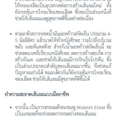
ให้หลงเหลือเป็นอุปสรรคต่อการสร้างเส้นผมใหม่ ทั้ง
ยังกระตุ้นการไหลเวียนของเลือด ซึ่งจะเป็นส่วนหนึ่งที่
ช่วยให้เส้นผมแลดูสุขภาพดีขึ้นอย่างต่อเนื่อง
ตามมาด้วยการหยดน้ำมันมะพร้าวสกัดเย็น ประมาณ 4-
5 มิลลิลิตร แล้วนวดให้ทั่วหนังศีรษะ รวมไปถึงบริเวณ
ขมับ และต้นคอด้วย สำหรับน้ำมะพร้าวสกัดเย็นนี้ จะ
ช่วยลดแบคทีเรียบนหนังศีรษะ ลดการสร้างสะเก็ด การ
สร้างรังแค และช่วยให้เส้นผมมีการกักเก็บโปรตีน ซึ่ง
เป็นส่วนประกอบสำคัญของเส้นผมมากขึ้น จึงช่วยแก้
ปัญหาผมร่วงได้ ขณะเดียวกันก็ยังกระตุ้นการไหลเวียน
ของเลือด ช่วยให้เส้นผมมีสุขภาพที่ดีขึ้นได้
ทำความสะอาดเส้นผมแบบมืออาชีพ
จากนั้น เป็นการสระผมด้วยแชมพู Mojelim Elixer ซึ่ง
เป็นแชมพูที่จะช่วยลดการหลุดร่วงของเส้นผม