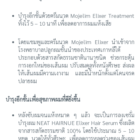
บำรุงอีกขั้นด้วยครีมนวด Mojelim Elixer Treatment
ทิ้งไว้ 5 – 10 นาที เพื่อลดอาการผมแห้งเสีย
โดยแชมพูและครีมนวด Mojelim Elixer นำเข้าจาก
โรงพยาบาลปลูกผมชั้นนำของประเทศเกาหลีใต้
ประกอบด้วยสารสกัดธรรมชาตินานาชนิด ช่วยกระตุ้น
การงอกใหม่ของเส้นผม ปรับสมดุลทั้งหนังศีรษะ ส่งผล
ให้เส้นผมมีความเงางาม และมีน้ำหนักตั้งแต่โคนจรด
ปลายผม
บำรุงอีกขั้นเพื่อสุขภาพผมที่ดียิ่งขึ้น
หลังซับผมจนแห้งหมาด ๆ แล้ว จะเป็นการลงเซรั่ม
บำรุงผม NEAT HAIRNUE Elixer Hair Serum ซึ่งผลิต
จากสารสกัดธรรมชาติ 100% โดยใช้ประมาณ 5 – 10
หยด นวดให้ทั่วศีรษะ เพื่อลดการหลุดร่วงของเส้นผม