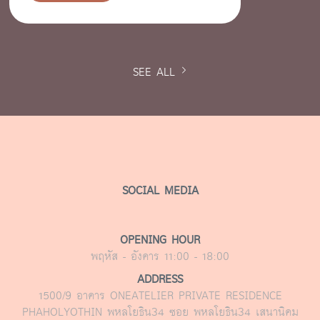
SEE ALL

SOCIAL MEDIA
OPENING HOUR
พฤหัส - อังคาร 11:00 - 18:00
ADDRESS
1500/9 อาคาร ONEATELIER PRIVATE RESIDENCE
PHAHOLYOTHIN พหลโยธิน34 ซอย พหลโยธิน34 เสนานิคม