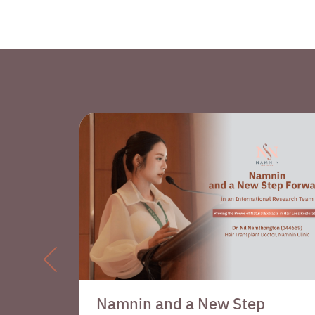
ir for
Namnin and a New Step